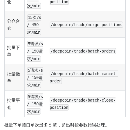
仓
position
次/min
15次/s
分仓合
/deepcoin/trade/merge-positions
/ 450
仓
次/min
5请求/s
批量下
/deepcoin/trade/batch-orders
/ 150请
单
求/min
5请求/s
批量撤
/deepcoin/trade/batch-cancel-
/ 150请
单
order
求/min
5请求/s
批量平
/deepcoin/trade/batch-close-
/ 150请
仓
position
求/min
批量下单接口单次最多 5 笔，超出时按参数错误处理。