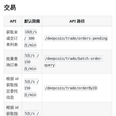
交易
API
默认限频
API 路径
获取未
10次/s
成交订
/deepcoin/trade/orders-pending
/ 300
单列表
次/min
5次/s /
批量查
/deepcoin/trade/batch-order-
150
询订单
query
次/min
根据 id
5次/s /
获取指
/deepcoin/trade/orderByID
150
定委托
次/min
信息
根据 id
获取指
5次/s /