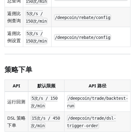
总查询
150次/min
返佣比
5次/s /
/deepcoin/rebate/config
例查询
150次/min
返佣比
5次/s /
/deepcoin/rebate/config
例设置
150次/min
策略下单
API
默认限频
API 路径
5次/s / 150
/deepcoin/trade/backtest-
运行回测
次/min
run
DSL 策略
15次/s / 450
/deepcoin/trade/dsl-
下单
次/min
trigger-order