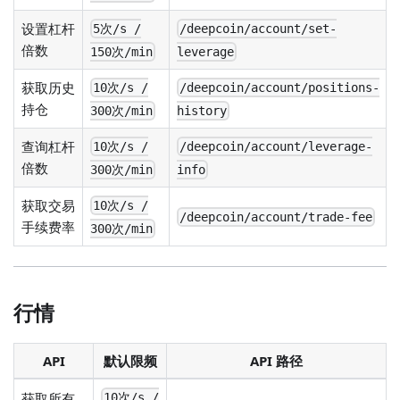
设置杠杆
5次/s /
/deepcoin/account/set-
倍数
150次/min
leverage
获取历史
10次/s /
/deepcoin/account/positions-
持仓
300次/min
history
查询杠杆
10次/s /
/deepcoin/account/leverage-
倍数
300次/min
info
获取交易
10次/s /
/deepcoin/account/trade-fee
手续费率
300次/min
行情
API
默认限频
API 路径
获取所有
10次/s /