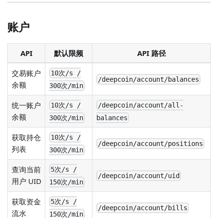
账户
API
默认限频
API 路径
交易账户
10次/s /
/deepcoin/account/balances
余额
300次/min
统一账户
10次/s /
/deepcoin/account/all-
余额
300次/min
balances
获取持仓
10次/s /
/deepcoin/account/positions
列表
300次/min
查询当前
5次/s /
/deepcoin/account/uid
用户 UID
150次/min
获取资金
5次/s /
/deepcoin/account/bills
流水
150次/min