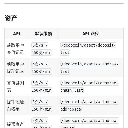
资产
API
默认限频
API 路径
获取用户
5次/s /
/deepcoin/asset/deposit-
充值记录
150次/min
list
获取用户
5次/s /
/deepcoin/asset/withdraw-
提现记录
150次/min
list
充值链列
5次/s /
/deepcoin/asset/recharge-
表
150次/min
chain-list
提币地址
5次/s /
/deepcoin/asset/withdraw-
白名单
150次/min
addresses
5次/s /
/deepcoin/asset/withdraw-
提币资产
150次/min
assets