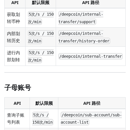
API
默认限频
API 路径
获取划
5次/s / 150
/deepcoin/internal-
转币种
次/min
transfer/support
内部划
5次/s / 150
/deepcoin/internal-
转历史
次/min
transfer/history-order
进行内
5次/s / 150
/deepcoin/internal-transfer
部划转
次/min
子母账号
API
默认限频
API 路径
查询子账
5次/s /
/deepcoin/sub-account/sub-
号列表
150次/min
account-list