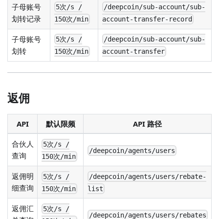
子母账号
5次/s /
/deepcoin/sub-account/sub-
划转记录
150次/min
account-transfer-record
子母账号
5次/s /
/deepcoin/sub-account/sub-
划转
150次/min
account-transfer
返佣
API
默认限频
API 路径
合伙人
5次/s /
/deepcoin/agents/users
查询
150次/min
返佣明
5次/s /
/deepcoin/agents/users/rebate-
细查询
150次/min
list
返佣汇
5次/s /
/deepcoin/agents/users/rebates