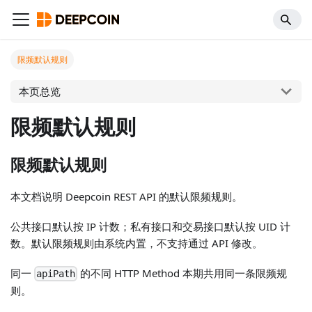
限频默认规则
本页总览
限频默认规则
限频默认规则
本文档说明 Deepcoin REST API 的默认限频规则。
公共接口默认按 IP 计数；私有接口和交易接口默认按 UID 计
数。默认限频规则由系统内置，不支持通过 API 修改。
同一
的不同 HTTP Method 本期共用同一条限频规
apiPath
则。