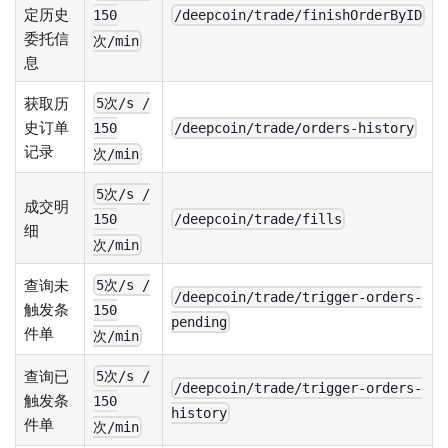
定历史
/deepcoin/trade/finishOrderByID
150
委托信
次/min
息
获取历
5次/s /
史订单
/deepcoin/trade/orders-history
150
记录
次/min
5次/s /
成交明
/deepcoin/trade/fills
150
细
次/min
查询未
5次/s /
/deepcoin/trade/trigger-orders-
触发条
150
pending
件单
次/min
查询已
5次/s /
/deepcoin/trade/trigger-orders-
触发条
150
history
件单
次/min