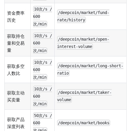
10次/s /
资金费率
/deepcoin/market/fund-
600
历史
rate/history
次/min
获取持仓
10次/s /
/deepcoin/market/open-
量和交易
600
interest-volume
量
次/min
10次/s /
获取多空
/deepcoin/market/long-short-
600
人数比
ratio
次/min
10次/s /
获取主动
/deepcoin/market/taker-
600
买卖量
volume
次/min
50次/s /
获取产品
/deepcoin/market/books
600
深度列表
次/min