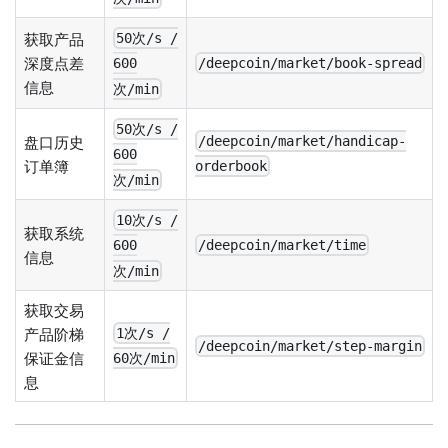
获取产品
50次/s /
深度点差
/deepcoin/market/book-spread
600
信息
次/min
50次/s /
盘口历史
/deepcoin/market/handicap-
600
订单簿
orderbook
次/min
10次/s /
获取系统
/deepcoin/market/time
600
信息
次/min
获取交易
产品阶梯
1次/s /
/deepcoin/market/step-margin
保证金信
60次/min
息