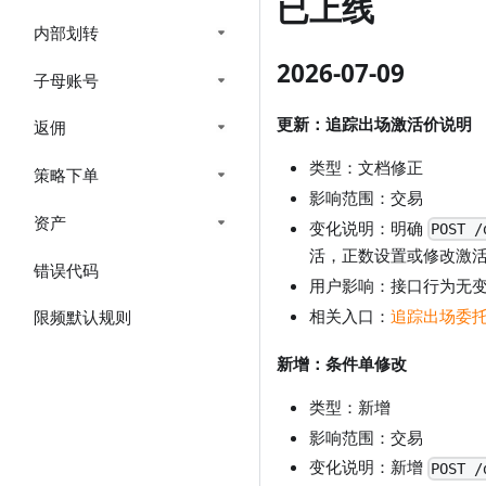
已上线
内部划转
2026-07-09
子母账号
更新：追踪出场激活价说明
返佣
类型：文档修正
策略下单
影响范围：交易
资产
变化说明：明确
POST /
活，正数设置或修改激
错误代码
用户影响：接口行为无
相关入口：
追踪出场委
限频默认规则
新增：条件单修改
类型：新增
影响范围：交易
变化说明：新增
POST /