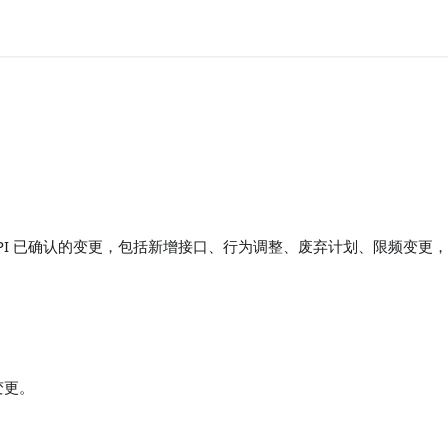
in API 已确认的变更，包括新增接口、行为调整、废弃计划、限频变
变更。