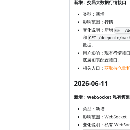
新增：交易大数据行情接口
类型：新增
影响范围：行情
变化说明：新增
GET /d
和
GET /deepcoin/mar
数据。
用户影响：现有行情接
底层图表配置接口。
相关入口：
获取持仓量
2026-06-11
新增：WebSocket 私有频
类型：新增
影响范围：WebSocket
变化说明：私有 WebSo