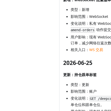
类型：新增
影响范围：WebSocket
变化说明：私有 WebSo
动作提交
amend-orders
用户影响：现有 WebSo
订单，减少网络往返次
相关入口：
WS 交易
2026-06-25
更新：持仓跟单标签
类型：更新
影响范围：账户
变化说明：
GET /deepc
单仓位和跟单仓位。