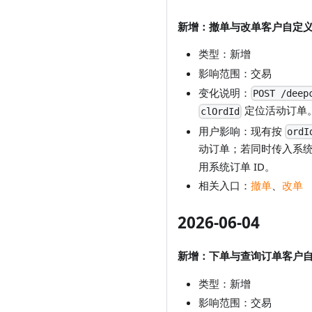
新增：撤单与改单客户自定义订
类型：新增
影响范围：交易
变化说明：
POST /deep
定位活动订单。
clOrdId
用户影响：现有按
ordI
动订单；若同时传入系统订
用系统订单 ID。
相关入口：
撤单
、
改单
2026-06-04
新增：下单与查询订单客户自定
类型：新增
影响范围：交易