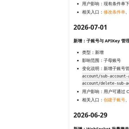
用户影响：现有条件单
相关入口：
修改条件单
2026-07-01
新增：子账号与 APIKey 管
类型：新增
影响范围：子母账号
变化说明：新增子账号
account/sub-account-
account/delete-sub-a
用户影响：用户可通过 Op
相关入口：
创建子账号
2026-06-29
新增：WebSocket 批量