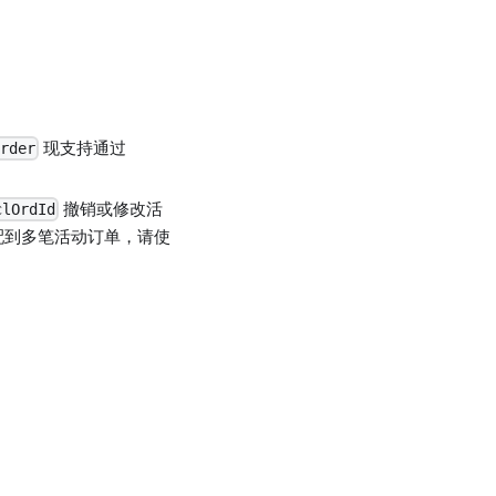
现支持通过
rder
撤销或修改活
clOrdId
配到多笔活动订单，请使