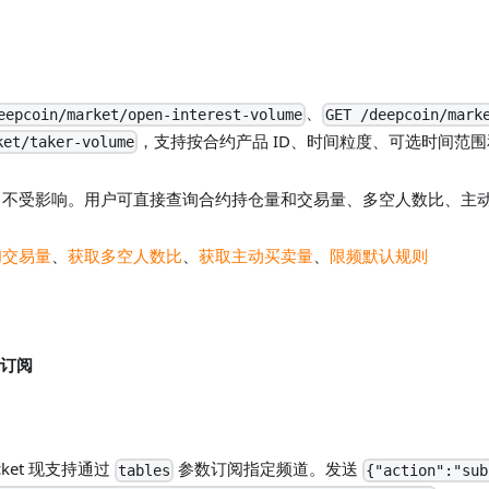
、
eepcoin/market/open-interest-volume
GET /deepcoin/mark
，支持按合约产品 ID、时间粒度、可选时间范
ket/taker-volume
口不受影响。用户可直接查询合约持仓量和交易量、多空人数比、主
和交易量
、
获取多空人数比
、
获取主动买卖量
、
限频默认规则
道订阅
cket 现支持通过
参数订阅指定频道。发送
tables
{"action":"sub