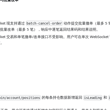
cket 现支持通过
动作提交批量撤单（最多 5
batch-cancel-order
批量改单（最多 5 笔），响应中逐笔返回结果码和结果说明。
cket 交易和单笔撤单/改单接口不受影响。用户可在单次 WebSock
数。
的每条持仓数据新增返回
和
oin/account/positions
isLeading