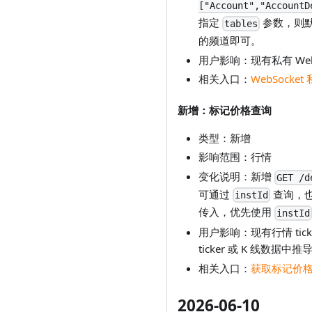
["Account","AccountD
指定
参数，则
tables
的频道即可。
用户影响：现有私有 We
相关入口：
WebSocke
新增：标记价格查询
类型：新增
影响范围：行情
变化说明：新增
GET /d
可通过
查询，
instId
传入，优先使用
instId
用户影响：现有行情 ti
ticker 或 K 线数据中推
相关入口：
获取标记价
2026-06-10