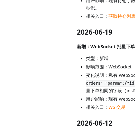
用户影响：现有持仓字
标识。
相关入口：
获取持仓列
2026-06-19
新增：WebSocket 批量下单
类型：新增
影响范围：WebSocket
变化说明：私有 WebSo
orders","param":{"id
量下单相同的字段（instI
用户影响：现有 WebS
相关入口：
WS 交易
2026-06-12