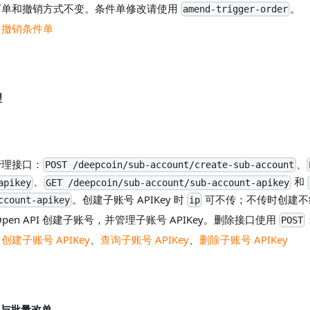
下单和撤销方式不变。条件单修改请使用
。
amend-trigger-order
、
撤销条件单
理
管理接口：
、
POST /deepcoin/sub-account/create-sub-account
、
和
apikey
GET /deepcoin/sub-account/sub-account-apikey
。创建子账号 APIKey 时
可不传；不传时创建不绑定 
ccount-apikey
ip
en API 创建子账号，并管理子账号 APIKey。删除接口使用
POST
、
创建子账号 APIKey
、
查询子账号 APIKey
、
删除子账号 APIKey
撤单与批量改单